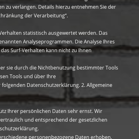
 zu verlangen. Details hierzu entnehmen Sie der
chränkung der Verarbeitung“.
Verhalten statistisch ausgewertet werden. Das
ogenannten Analyseprogrammen. Die Analyse Ihres
 das Surf-Verhalten kann nicht zu Ihnen
er sie durch die Nichtbenutzung bestimmter Tools
esen Tools und über Ihre
r folgenden Datenschutzerklärung. 2. Allgemeine
tz Ihrer persönlichen Daten sehr ernst. Wir
rtraulich und entsprechend der gesetzlichen
schutzerklärung.
verschiedene personenbezogene Daten erhoben.