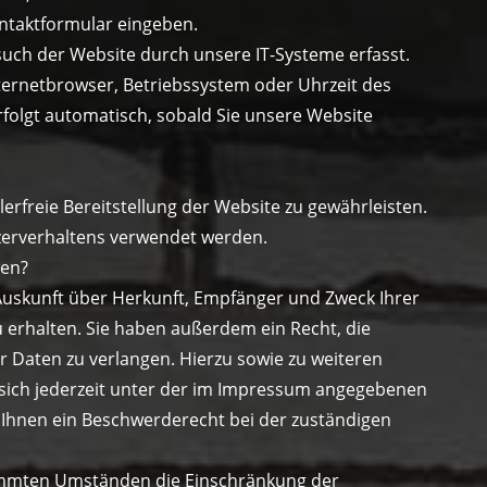
Kontaktformular eingeben.
ch der Website durch unsere IT-Systeme erfasst.
Internetbrowser, Betriebssystem oder Uhrzeit des
rfolgt automatisch, sobald Sie unsere Website
lerfreie Bereitstellung der Website zu gewährleisten.
zerverhaltens verwendet werden.
ten?
 Auskunft über Herkunft, Empfänger und Zweck Ihrer
erhalten. Sie haben außerdem ein Recht, die
r Daten zu verlangen. Hierzu sowie zu weiteren
ich jederzeit unter der im Impressum angegebenen
Ihnen ein Beschwerderecht bei der zuständigen
immten Umständen die Einschränkung der