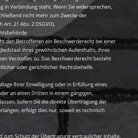
ung in Verbindung steht. Wenn Sie widersprechen,
hließend nicht mehr zum Zwecke der
 Art. 21 Abs. 2 DSGVO).
chtsbehörde
ht den Betroffenen ein Beschwerderecht bei einer
iedstaat ihres gewöhnlichen Aufenthalts, ihres
chen Verstoßes zu. Das Beschwerderecht besteht
icher oder gerichtlicher Rechtsbehelfe.
lage Ihrer Einwilligung oder in Erfüllung eines
oder an einen Dritten in einem gängigen,
ssen. Sofern Sie die direkte Übertragung der
langen, erfolgt dies nur, soweit es technisch
d zum Schutz der Übertragung vertraulicher Inhalte,