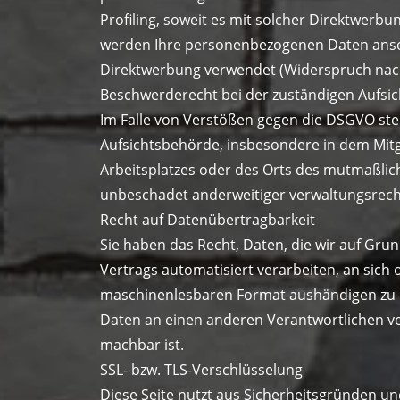
Profiling, soweit es mit solcher Direktwerb
werden Ihre personenbezogenen Daten ansc
Direktwerbung verwendet (Widerspruch nach
Beschwerderecht bei der zuständigen Aufsi
Im Falle von Verstößen gegen die DSGVO ste
Aufsichtsbehörde, insbesondere in dem Mitgl
Arbeitsplatzes oder des Orts des mutmaßli
unbeschadet anderweitiger verwaltungsrechtl
Recht auf Datenübertragbarkeit
Sie haben das Recht, Daten, die wir auf Grund
Vertrags automatisiert verarbeiten, an sich 
maschinenlesbaren Format aushändigen zu la
Daten an einen anderen Verantwortlichen ver
machbar ist.
SSL- bzw. TLS-Verschlüsselung
Diese Seite nutzt aus Sicherheitsgründen un