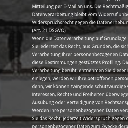
Mitteilung per E-Mail an uns. Die Rechtmäßig
Datenverarbeitung bleibt vom Widerruf unb
Widerspruchsrecht gegen die Datenerhebun
(Art. 21 DSGVO)
Wenn die Datenverarbeitung auf Grundlage von
Sie jederzeit das Recht, aus Gründen, die si
Verarbeitung Ihrer personenbezogenen Daten 
diese Bestimmungen gestütztes Profiling. Di
Verarbeitung beruht, entnehmen Sie dieser
einlegen, werden wir Ihre betroffenen pers
denn, wir können zwingende schutzwürdige G
Interessen, Rechte und Freiheiten überwieg
Ausübung oder Verteidigung von Rechtsansp
Werden Ihre personenbezogenen Daten verar
Sie das Recht, jederzeit Widerspruch gegen 
personenbezogener Daten zum Zwecke derarti