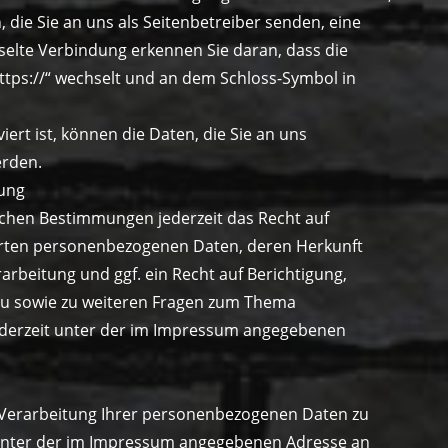
 die Sie an uns als Seitenbetreiber senden, eine
selte Verbindung erkennen Sie daran, dass die
https://“ wechselt und an dem Schloss-Symbol in
iert ist, können die Daten, die Sie an uns
erden.
gung
ichen Bestimmungen jederzeit das Recht auf
herten personenbezogenen Daten, deren Herkunft
beitung und ggf. ein Recht auf Berichtigung,
zu sowie zu weiteren Fragen zum Thema
ederzeit unter der im Impressum angegebenen
r Verarbeitung Ihrer personenbezogenen Daten zu
t unter der im Impressum angegebenen Adresse an