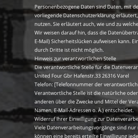
Personenbezogene Daten sind Daten, mit den
vorliegende Datenschutzerklärung erläutert,
nutzen. Sie erläutert auch, wie und zu welc
Wir weisen darauf hin, dass die Datenübertr
E-Mail) Sicherheitslücken aufweisen kann. Ei
durch Dritte ist nicht möglich.
Hinweis zur verantwortlichen Stelle
Die verantwortliche Stelle für die Datenverar
United Four Gbr Hafenstr.33 26316 Varel
Telefon: [Telefonnummer der verantwortlich
Verantwortliche Stelle ist die natürliche ode
anderen über die Zwecke und Mittel der Ver
Namen, E-Mail-Adressen o. Ä.) entscheidet.
Widerruf Ihrer Einwilligung zur Datenverarb
Viele Datenverarbeitungsvorgänge sind nur m
können eine bereits erteilte Einwilligung jed