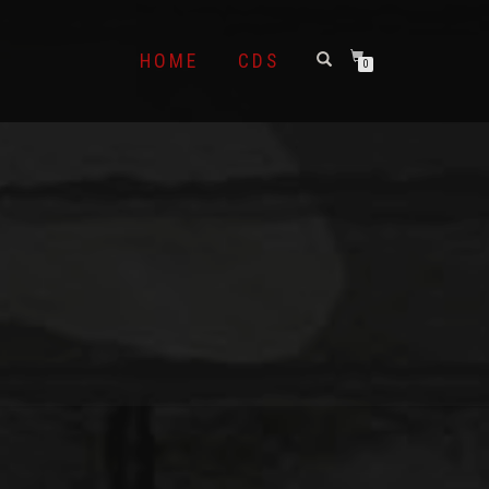
HOME
CDS
0