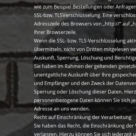
wie zum Beispiel Bestellungen oder Anfragen,
SSL-bzw. TLSVerschlüsselung. Eine verschlüs
Adresszeile des Browsers von „http://“ auf „
Ihrer Browserzeile.
Wenn die SSL- bzw. TLS-Verschlüsselung aktiv
übermitteln, nicht von Dritten mitgelesen w
Auskunft, Sperrung, Löschung und Berichti
Sie haben im Rahmen der geltenden gesetzl
unentgeltliche Auskunft über Ihre gespeic
und Empfänger und den Zweck der Datenverar
Sperrung oder Löschung dieser Daten. Hier
personenbezogene Daten können Sie sich j
Adresse an uns wenden.
Recht auf Einschränkung der Verarbeitung
Sie haben das Recht, die Einschränkung de
verlangen. Hierzu können Sie sich jederzei