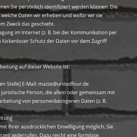
en Sie persönlich identifiziert werden können. Die
 welche Daten wir erheben und wofür wir sie
hem Zweck das geschieht.
agung im Internet (z. B. bei der Kommunikation per
n lückenloser Schutz der Daten vor dem Zugriff
beitung auf dieser Website ist:
en Stelle] E-Mail: mazze@unitedfour.de
r juristische Person, die allein oder gemeinsam mit
arbeitung von personenbezogenen Daten (z. B.
eitung
it Ihrer ausdrücklichen Einwilligung möglich. Sie
erzeit widerrufen. Dazu reicht eine formlose