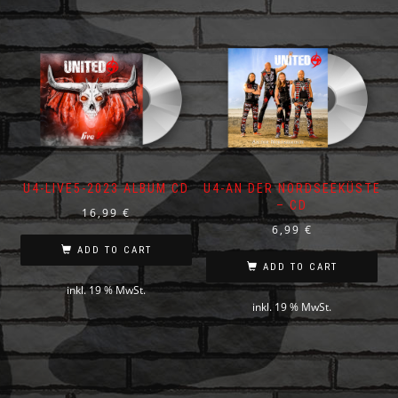
U4-LIVE5-2023 ALBUM CD
U4-AN DER NORDSEEKÜSTE
– CD
16,99
€
6,99
€
ADD TO CART
ADD TO CART
inkl. 19 % MwSt.
inkl. 19 % MwSt.