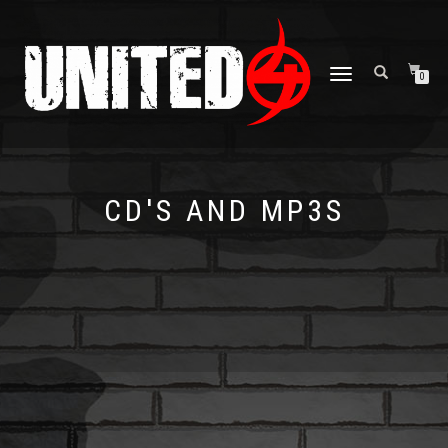
NAVIGATION
0
UMSCHALTEN
CD'S AND MP3S